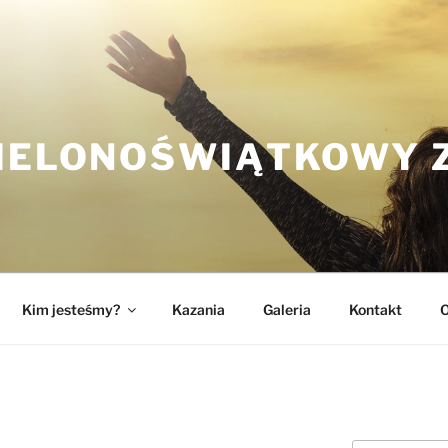
ZIELONOŚWIĄTKOWY 
Kim jesteśmy?
Kazania
Galeria
Kontakt
O