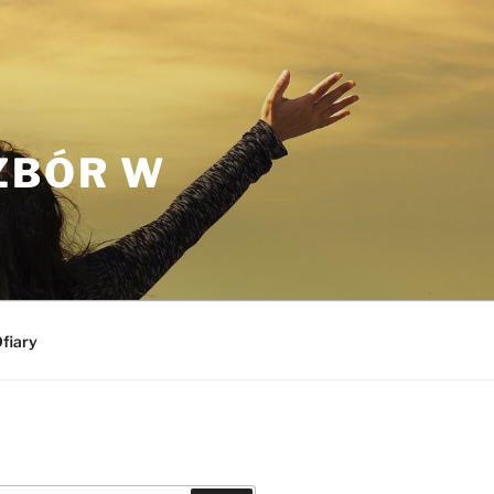
ZBÓR W
fiary