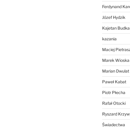
Ferdynand Kar
Józef Hydzik
Kajetan Budka
kazania
Maciej Pietras
Marek Wioska
Marian Dwulat
Paweł Kabat
Piotr Płecha
Rafał Otocki
Ryszard Krzyw
Świadectwa