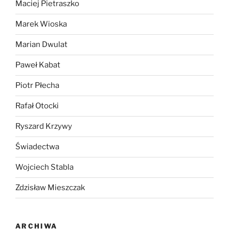
Maciej Pietraszko
Marek Wioska
Marian Dwulat
Paweł Kabat
Piotr Płecha
Rafał Otocki
Ryszard Krzywy
Świadectwa
Wojciech Stabla
Zdzisław Mieszczak
ARCHIWA