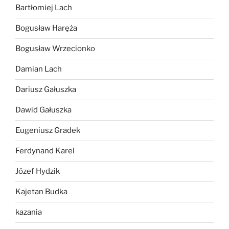
Bartłomiej Lach
Bogusław Haręża
Bogusław Wrzecionko
Damian Lach
Dariusz Gałuszka
Dawid Gałuszka
Eugeniusz Gradek
Ferdynand Karel
Józef Hydzik
Kajetan Budka
kazania