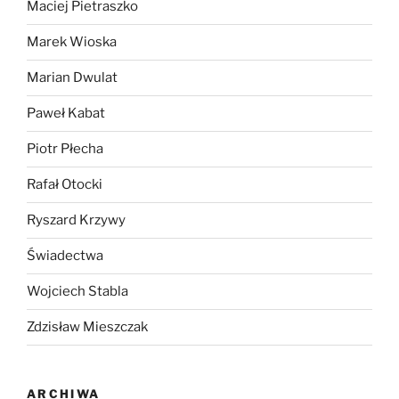
Maciej Pietraszko
Marek Wioska
Marian Dwulat
Paweł Kabat
Piotr Płecha
Rafał Otocki
Ryszard Krzywy
Świadectwa
Wojciech Stabla
Zdzisław Mieszczak
ARCHIWA