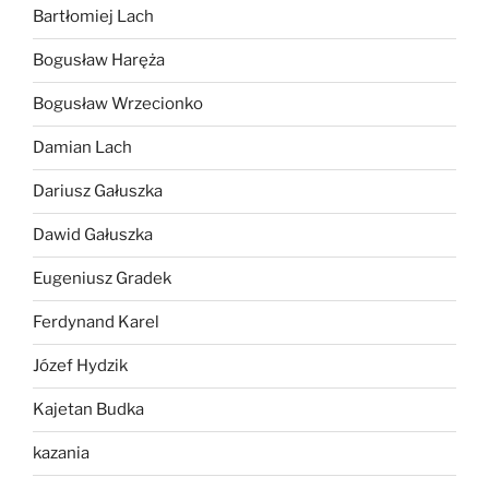
Bartłomiej Lach
Bogusław Haręża
Bogusław Wrzecionko
Damian Lach
Dariusz Gałuszka
Dawid Gałuszka
Eugeniusz Gradek
Ferdynand Karel
Józef Hydzik
Kajetan Budka
kazania