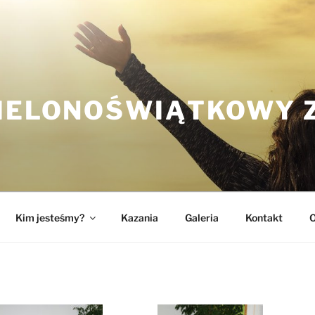
ZIELONOŚWIĄTKOWY 
Kim jesteśmy?
Kazania
Galeria
Kontakt
O