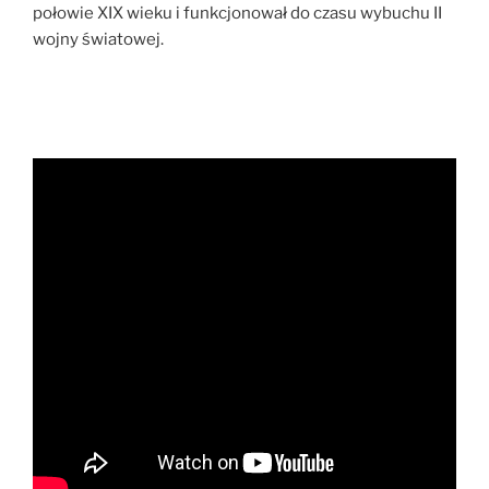
połowie XIX wieku i funkcjonował do czasu wybuchu II
wojny światowej.